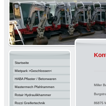
Kon
Startseite
Mietpark >Geschlossen<
HABA Pflaster / Betonwaren
Miller 
Mastermech Pfahlrammen
Burgstr
Rotair Hydraulikhammer
Rozzi Greifertechnik
86875 