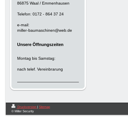
86875 Waal / Emmenhausen
Telefon: 0172 - 864 37 24
e-mail:
miller-baumaschinen@web.de
Unsere Öffnungszeiten
Montag bis Samstag:
nach telef. Vereinbrarung
Druckversion
|
Sitemap
© Miller Security